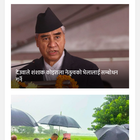
देउवाले शंशाक कोइराला नेतृत्वको भेलालाई सम्बोधन
गर्ने