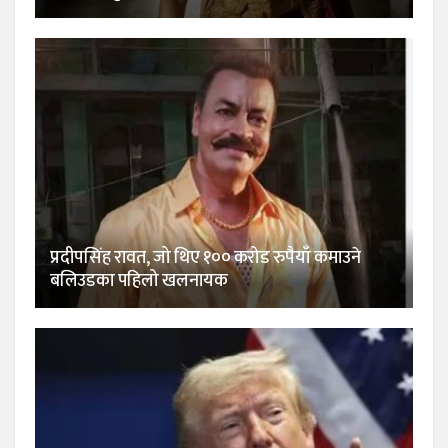
प्रदीपसिंह रावत, जो थिए १०० करोड रुपैयाँ कमाउने
बलिउडका पहिलो खलनायक