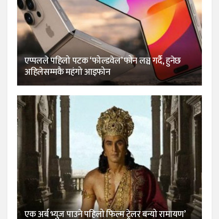
एप्पलले पहिलो पटक ‘फोल्डवेल’ फोन लञ्च गर्दै, हुनेछ
अहिलेसम्मकै महंगो आइफोन
एक अर्ब भ्युज पाउने पहिलो फिल्म ट्रेलर बन्यो रामायण’