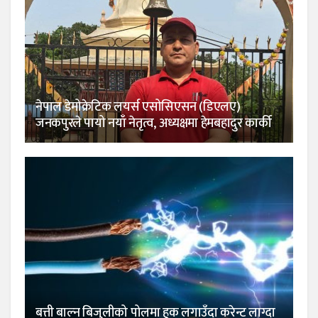
नेपाल डेमोक्रेटिक लयर्स एसोसिएसन (डिएलए)
जनकपुरले पायो नयाँ नेतृत्व, अध्यक्षमा हेमबहादुर कार्की
बत्ती बाल्न बिजुलीको पोलमा हुक लगाउँदा करेन्ट लाग्दा