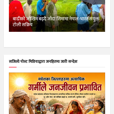
बाढीको जोखिम बढ्दै जाँदा सिमामा नेपाल-भारत संयुक्त
टोली सक्रिय
सजिलो पोस्ट मिडियाद्वारा जनहितमा जारी सन्देश