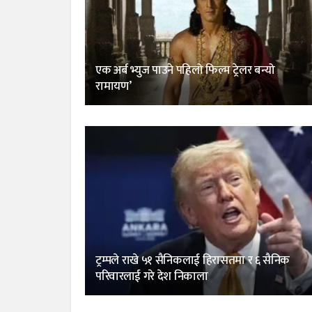
एक अर्ब भ्युज पाउने पहिलो फिल्म ट्रेलर बन्यो
रामायण’
ट्रम्पले राखे ५१ सैनिकलाई हिरासतमा र ६ सैनिक
परिवारलाई गरे देश निकाला