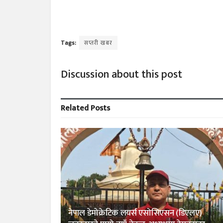
Tags:
सप्तरी खबर
Discussion about this post
Related
Posts
नेपाल डेमोक्रेटिक लयर्स एसोसिएसन (डिएलए)