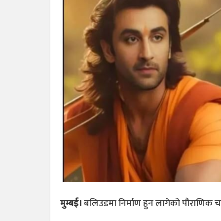
मुम्बई।
बलिउडमा निर्माण हुन लागेको पौराणिक चलचि