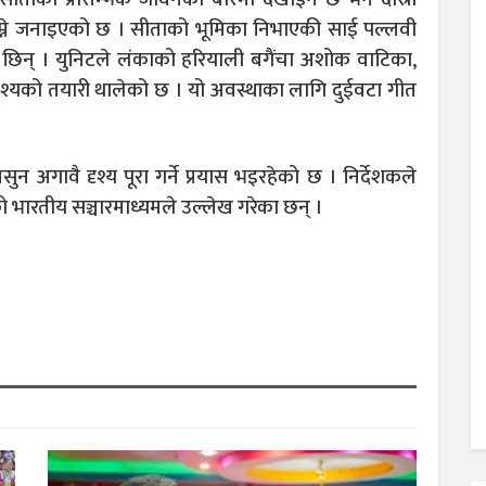
्ने जनाइएको छ । सीताको भूमिका निभाएकी साई पल्लवी
ा छिन् । युनिटले लंकाको हरियाली बगैंचा अशोक वाटिका,
दृश्यको तयारी थालेको छ । यो अवस्थाका लागि दुईवटा गीत
न अगावै दृश्य पूरा गर्ने प्रयास भइरहेको छ । निर्देशकले
को भारतीय सञ्चारमाध्यमले उल्लेख गरेका छन् ।