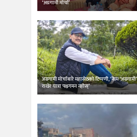
‘अग्रगामी मोर्चा’
अग्रगामी मोर्चाबारे महासेठको टिप्पणी, ‘नाम ‘अग्रगामी’
राखेर यात्रा पश्चगमन नहोस्’