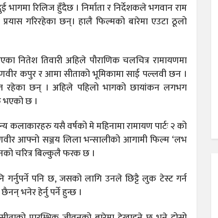
ुई भागमा रिलिज हुँदैछ । निर्माता र निर्देशकले भगवान राम
प्रयास गरिरहेका छन्। हालै फिल्मको बारेमा एउटा ठूलो
बनाएका नितेश तिवारी अहिले पौराणिक चलचित्र रामायणमा
 रणवीर कपुर र आमा सीताको भूमिकामा साई पल्लवी छन ।
स्त रहेका छन् । अहिले पहिलो भागको छायांकन लगभग
ु भएको छ ।
य कलाकारहरु यसै वर्षको मे महिनामा रामायण पार्टः २ को
े रणवीर आफ्नो सञ्जय लिला भन्सालीको आगामी फिल्म ‘लभ
उनको चरित्र बिल्कुलै फरक छ ।
्नुपर्ने पनि छ, जसको लागि उनले छिट्टै लुक टेस्ट गर्न
 भनेर हेर्नु पर्ने हुन्छ ।
ाको प्रारम्भिक जीवनको बारेमा देखाइने छ भने दोस्रो