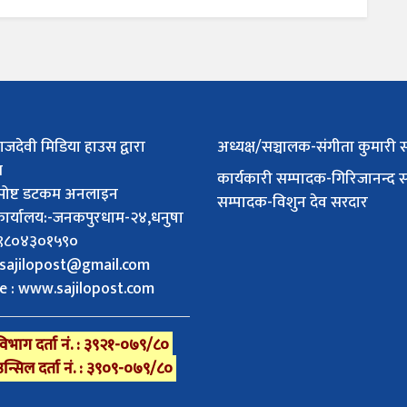
ाजदेवी मिडिया हाउस द्वारा
अध्यक्ष/सञ्चालक-संगीता कुमारी 
त
कार्यकारी सम्पादक-गिरिजानन्द 
पोष्ट डटकम अनलाइन
सम्पादक-विशुन देव सरदार
 कार्यालय:-जनकपुरधाम-२४,धनुषा
 :९८०४३०१५९०
sajilopost@gmail.com
e : www.sajilopost.com
िभाग दर्ता नं. : ३९२१-०७९/८०
उन्सिल दर्ता नं. : ३९०९-०७९/८०