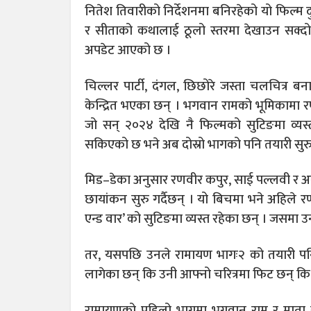
नितेश तिवारीको निर्देशनमा बनिरहेको यो फिल्म द
र सीताको कथालाई ठूलो स्तरमा देखाउन सक्दो 
अपडेट आएको छ ।
चिल्लर पार्टी, दंगल, छिछोरे जस्ता चलचित्र 
केन्द्रित भएका छन् । भगवान रामको भूमिकामा
जो सन् २०२४ देखि नै फिल्मको सुटिङमा व्य
सकिएको छ भने अब दोस्रो भागको पनि तयारी सुर
मिड–डेका अनुसार रणवीर कपुर, साई पल्लवी र अन्
छायांकन सुरु गर्दैछन् । यो बिचमा भने अहिल
एन्ड वार’ को सुटिङमा व्यस्त रहेका छन् । जसमा 
तर, यसपछि उनले रामायण भागः२ को तयारी पनि गर
लागेका छन् कि उनी आफ्नो चरित्रमा फिट छन् कि छैनन्
रामायणको पहिलो भागमा भगवान राम र माता सीत