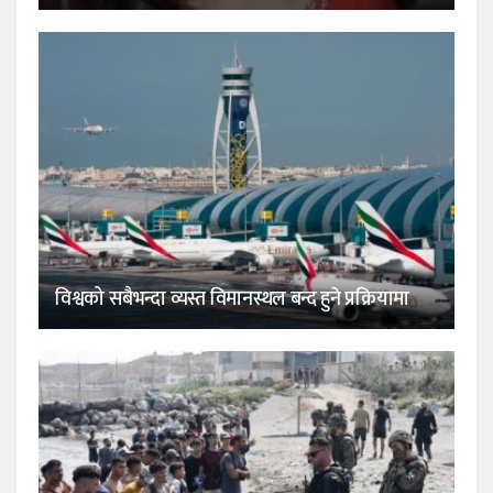
विश्वको सबैभन्दा व्यस्त विमानस्थल बन्द हुने प्रक्रियामा