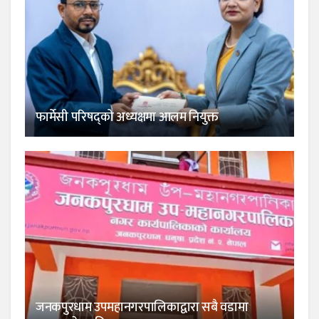
फार्मेसी परिषद्को अध्यक्षमा आलम नियुक्त
जनकपुरधाम उपमहानगरपालिकाद्वारा सबै वडामा