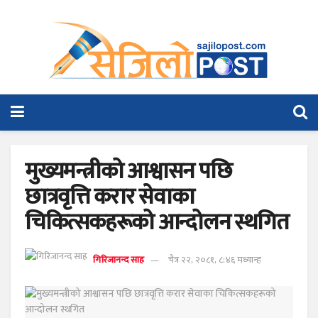
मुख्यमन्त्रीको आश्वासन पछि
छात्रवृत्ति करार सेवाका
चिकित्सकहरूको आन्दोलन स्थगित
गिरिजानन्द साह
चैत्र २२, २०८१, ८:४६ मध्यान्ह