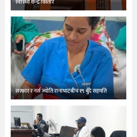
स्वास्थ्य केन्द्र विस्तार
सरकार र नर्स ज्योति रानाभाटबीच १९ बुँदे सहमति