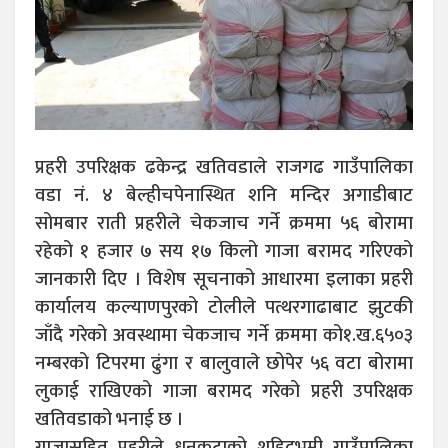
प्रहरी उपरिक्षक ढकेन्द्र खतिवडाले राजगढ गाउँपालिका
वडा नं. ४ बेल्हीचपेनास्थित शनि मन्दिर अगाडीबाट
सोमबार राती प्रहरीले चेकजाच गर्ने क्रममा ५६ बोरामा
रहेको १ हजार ७ सय १७ किलो गाजा बरामद गरिएको
जानकारी दिए । विशेष सूचनाको आधारमा इलाका प्रहरी
कार्यालय कल्याणपुरको टोलीले पत्थरगाढाबाट झुटकी
जाँदै गरेको अवस्थामा चेकजाच गर्ने क्रममा को१.ख.६५०३
नम्बरको टिपरमा ढुंगा र बालुवाले छोपेर ५६ वटा बोरामा
लुकाई राखिएको गाजा बरामद गरेको प्रहरी उपरिक्षक
खतिवडाको भनाई छ ।
गाजासहित प्रहरीले धनकुटाको शहिदभूमी गाउँपालिका