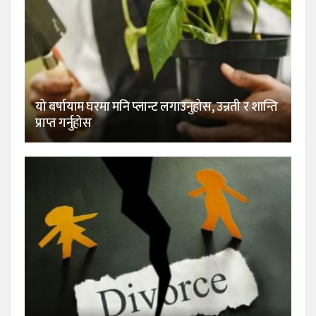
यो बर्षायाम घरमा मनि प्लान्ट लगाउनुहोस, उन्नती र शान्ति
प्राप्त गर्नुहोस