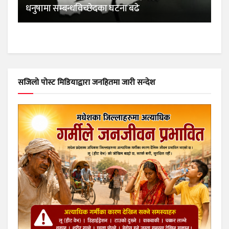
धनुषामा सम्बन्धविच्छेदका घटना बढे
सजिलो पोस्ट मिडियाद्वारा जनहितमा जारी सन्देश