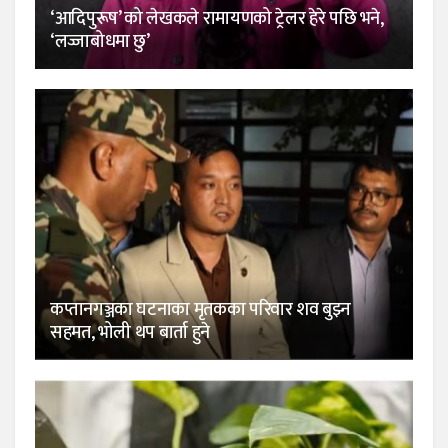
‘आदिपुरूष’ को लेखकले रामायणको ट्रेलर हेरे पछि भने,
‘लज्जाबोधमा छु’
कप्तानगञ्जका घटनाका मृतकका परिवार शव बुझ्न
सहमत, भोली थप बार्ता हुने