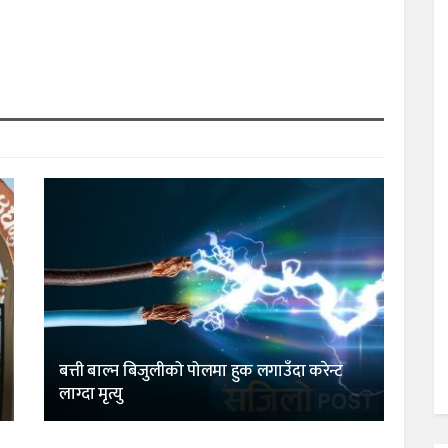
बत्ती बाल्न बिजुलीको पोलमा हुक लगाउँदा करेन्ट
लाग्दा मृत्यु