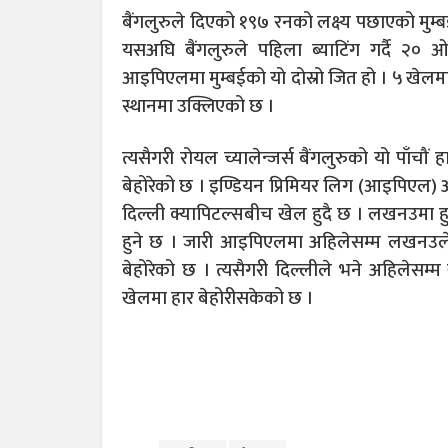
बैंगलुरुले दिएको १९७ रनको लक्ष्य पछाएको मुम्ब
यसअघि बैंगलुरुले पहिला ब्याटिंग गर्दै २
आइपिएलमा मुम्बईको यो दोस्रो जित हो । ५ खेलमा
स्थानमा उक्लिएको छ ।
त्यसैगरी रोयल च्यालेन्जर्स बैंगलुरुको यो पाँच
बेहोरेको छ । इण्डियन प्रिमियर लिग (आइपिएल)
दिल्ली क्यापिटल्सबीच खेल हुदै छ । लखनउमा हु
हुने छ । जारी आइपिएलमा अहिलेसम्म लखनउल
बेहोरेको छ । त्यसैगरी दिल्लीले भने अहिलेसम
खेलमा हार बेहोरीसकेको छ ।