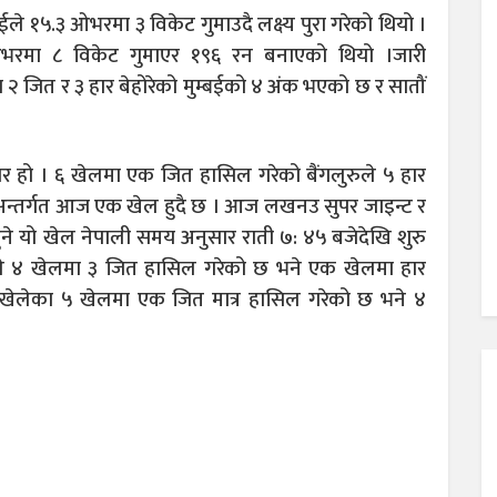
ईले १५.३ ओभरमा ३ विकेट गुमाउदै लक्ष्य पुरा गरेको थियो ।
० ओभरमा ८ विकेट गुमाएर १९६ रन बनाएको थियो ।जारी
 २ जित र ३ हार बेहोरेको मुम्बईको ४ अंक भएको छ र सातौं
ौं हार हो । ६ खेलमा एक जित हासिल गरेको बैंगलुरुले ५ हार
 अन्तर्गत आज एक खेल हुदै छ । आज लखनउ सुपर जाइन्ट र
ने यो खेल नेपाली समय अनुसार राती ७: ४५ बजेदेखि शुरु
े ४ खेलमा ३ जित हासिल गरेको छ भने एक खेलमा हार
्म खेलेका ५ खेलमा एक जित मात्र हासिल गरेको छ भने ४