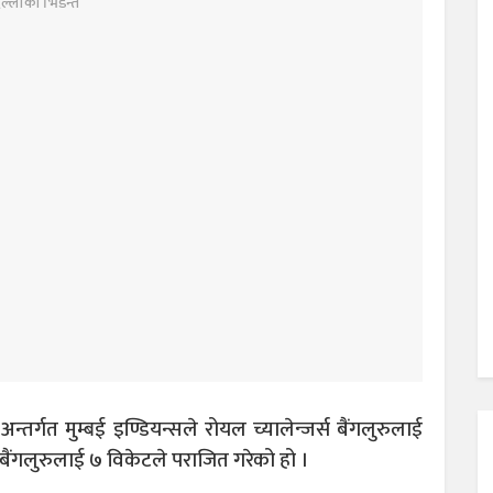
तर्गत मुम्बई इण्डियन्सले रोयल च्यालेन्जर्स बैंगलुरुलाई
 बैंगलुरुलाई ७ विकेटले पराजित गरेको हो ।