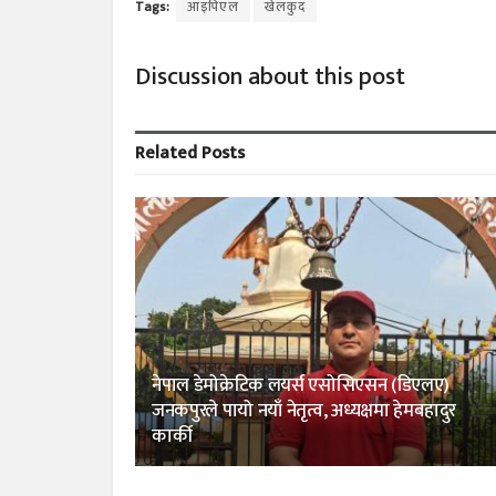
Tags:
आइपिएल
खेलकुद
Discussion about this post
Related
Posts
नेपाल डेमोक्रेटिक लयर्स एसोसिएसन (डिएलए)
जनकपुरले पायो नयाँ नेतृत्व, अध्यक्षमा हेमबहादुर
कार्की