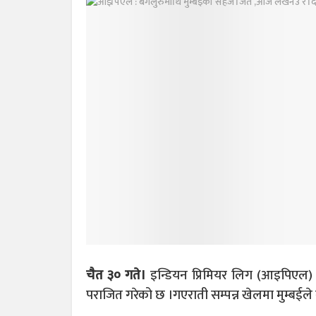
चैत ३० गते।
इन्डियन प्रिमियर लिग (आइपिएल) अन्
पराजित गरेको छ ।गएराती सम्पन्न खेलमा मुम्बईले