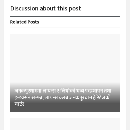
Discussion about this post
Related
Posts
जनकपुरधाममा लायन्स र लियोको भव्य पदस्थापन तथा
इन्डक्सन सम्पन्न, लायन्स क्लब जनकपुरधाम हेरिटेजको
चार्टर