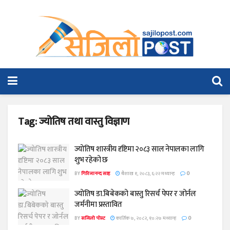
Tag:
ज्योतिष तथा वास्तु विज्ञाण
ज्योतिष शास्त्रीय दृष्टिमा २०८३ साल नेपालका लागि
शुभ रहेको छ
BY
गिरिजानन्द साह
बैशाख १, २०८३, ६:२२ मध्यान्ह
0
ज्योतिष डा.बिबेकको बास्तु रिसर्च पेपर र जोर्नल
जर्मनीमा प्रस्तावित
BY
सजिलो पोस्ट
कार्तिक ७, २०८२, १०:२७ मध्यान्ह
0