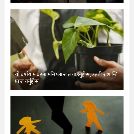
यो बर्षायाम घरमा मनि प्लान्ट लगाउनुहोस, उन्नती र शान्ति
प्राप्त गर्नुहोस