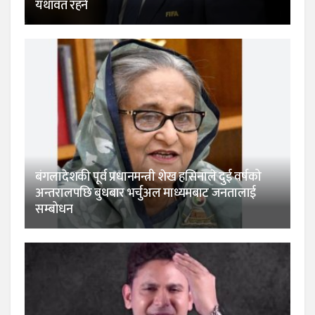
यथावत रहने
बंगलादेशकी पूर्व प्रधानमन्त्री शेख हसिनाले दुई वर्षको
अन्तरालपछि बुधबार भर्चुअल माध्यमबाट जनतालाई
सम्बोधन