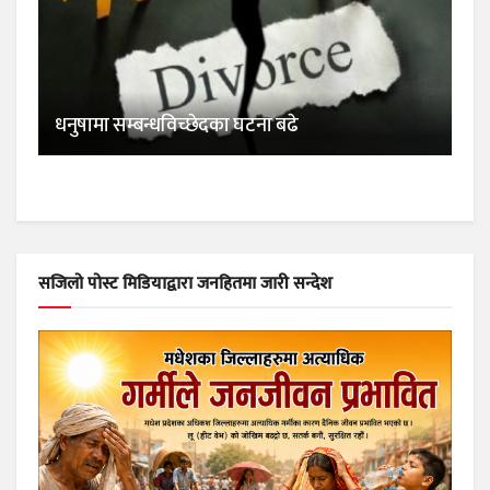
धनुषामा सम्बन्धविच्छेदका घटना बढे
सजिलो पोस्ट मिडियाद्वारा जनहितमा जारी सन्देश