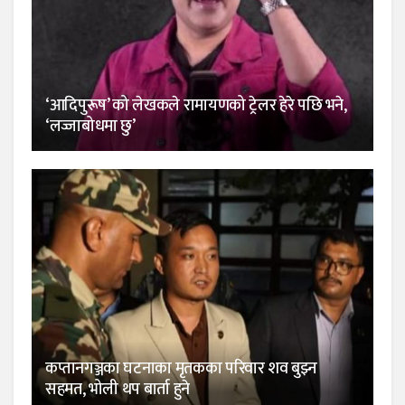
‘आदिपुरूष’ को लेखकले रामायणको ट्रेलर हेरे पछि भने,
‘लज्जाबोधमा छु’
कप्तानगञ्जका घटनाका मृतकका परिवार शव बुझ्न
सहमत, भोली थप बार्ता हुने