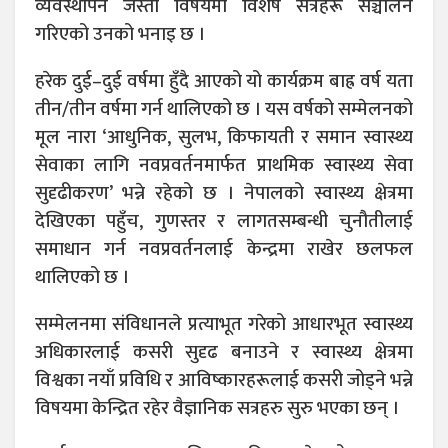
व्यवस्थापन जस्ता विषयमा विशेष सत्रहरू सञ्चालन
गरिएको उनको भनाइ छ ।
हरेक दुई–दुई वर्षमा हुँदै आएको यो कार्यक्रम बाह्र वर्ष यता
तीन/तीन वर्षमा गर्न थालिएको छ । यस वर्षको सम्मेलनको
मूल नारा ‘आधुनिक, सुलभ, किफायती र समान स्वास्थ्य
सेवाका लागि नवप्रवर्तनमार्फत प्राथमिक स्वास्थ्य सेवा
सुदृढीकरण’ भन्ने रहेको छ । नेपालको स्वास्थ्य क्षेत्रमा
देखिएका पहुँच, गुणस्तर र लागतसम्बन्धी चुनौतीलाई
समाधान गर्न नवप्रवर्तनलाई केन्द्रमा राखेर छलफल
थालिएको छ ।
सम्मेलनमा संविधानले प्रत्याभूत गरेको आधारभूत स्वास्थ्य
अधिकारलाई कसरी सुदृढ बनाउने र स्वास्थ्य क्षेत्रमा
विश्वका नयाँ प्रविधि र आविष्कारहरूलाई कसरी जोड्ने भन्ने
विषयमा केन्द्रित रहेर वैज्ञानिक सत्रहरु सुरु भएका छन् ।