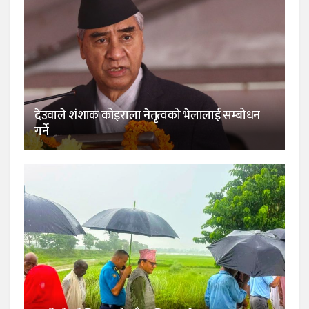
देउवाले शंशाक कोइराला नेतृत्वको भेलालाई सम्बोधन
गर्ने