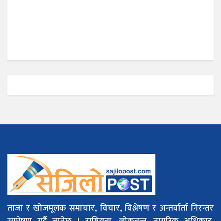
ताजा र खोजमूलक समाचार, विचार, विश्लेषण र अन्तर्वार्ता निरन्तर
सम्प्रेषण गर्दै जानेछ । राष्ट्रियता, लोकतन्त्र, नागरिक अधिकार,