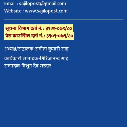
Email :
sajilopost@gmail.com
Website : www.sajilopost.com
सूचना विभाग दर्ता नं. : ३९२१-०७९/८०
प्रेस काउन्सिल दर्ता नं. : ३९०९-०७९/८०
अध्यक्ष/सञ्चालक-संगीता कुमारी साह
कार्यकारी सम्पादक-गिरिजानन्द साह
सम्पादक-विशुन देव सरदार