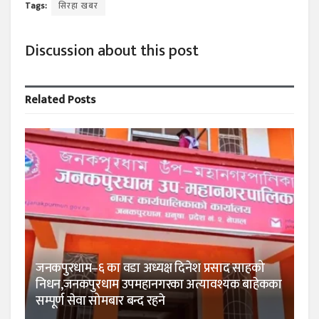
Tags:
सिरहा खबर
Discussion about this post
Related
Posts
जनकपुरधाम–६ का वडा अध्यक्ष दिनेश प्रसाद साहको
निधन,जनकपुरधाम उपमहानगरका अत्यावश्यक बाहेकका
सम्पूर्ण सेवा सोमबार बन्द रहने