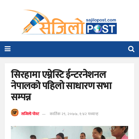
सिरहामा एम्नेस्टि ईन्टरनेशनल
नेपालको पहिलो साधारण सभा
सम्पन्न
सजिलो पोस्ट
कार्तिक २९, २०७७, १:४२ मध्यान्ह