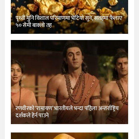
पृथ्वी मुनि विशाल परिमाणमा भेटियो सुन, सतहमा फैलाए
५० सेमी बाक्लो तह
रणवीरको ‘रामायण’ भारतीयले भन्दा पहिला अन्तर्राष्ट्रिय
दर्शकले हेर्न पाउने