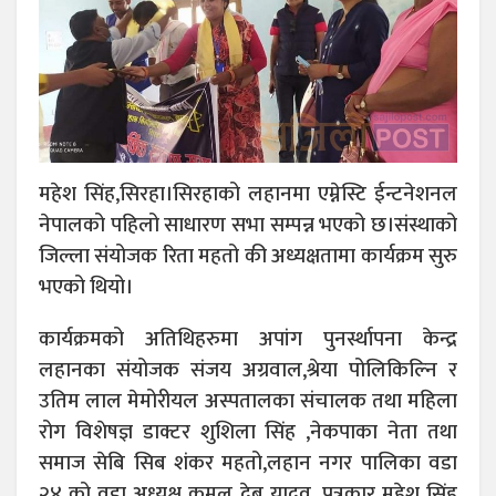
महेश सिंह,सिरहा।सिरहाको लहानमा एम्नेस्टि ईन्टनेशनल
नेपालको पहिलो साधारण सभा सम्पन्न भएको छ।संस्थाको
जिल्ला संयोजक रिता महतो की अध्यक्षतामा कार्यक्रम सुरु
भएको थियो।
कार्यक्रमको अतिथिहरुमा अपांग पुनर्स्थापना केन्द्र
लहानका संयोजक संजय अग्रवाल,श्रेया पोलिकिल्नि र
उतिम लाल मेमोरीयल अस्पतालका संचालक तथा महिला
रोग विशेषज्ञ डाक्टर शुशिला सिंह ,नेकपाका नेता तथा
समाज सेबि सिब शंकर महतो,लहान नगर पालिका वडा
२४ को वडा अध्यक्ष कमल देब यादव ,पत्रकार महेश सिंह