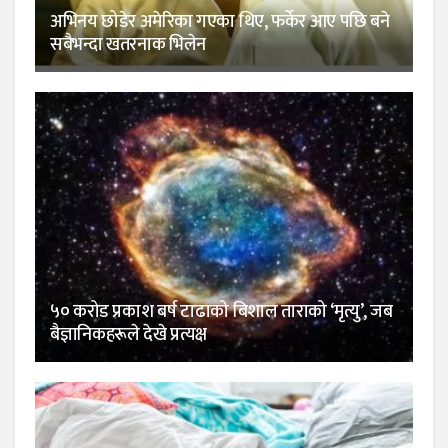
अभिनय छोडेर अमेरिका गएका थिए, फर्केर आए पछि बने
सबैभन्दा खतरनाक भिलेन
५० करोड प्रकाश बर्ष टाढाको बिशाल ताराको ‘मृत्यु’, जब
बैज्ञानिकहरूले देखे प्रत्यक्ष