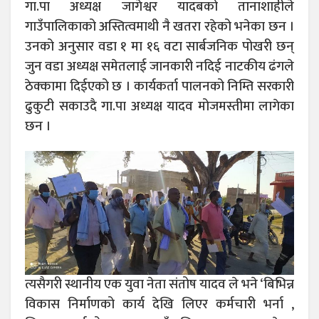
गा.पा अध्यक्ष जागेश्वर यादबको तानाशाहीले
गाउँपालिकाको अस्तित्वमाथी नै खतरा रहेको भनेका छन ।
उनको अनुसार वडा १ मा १६ वटा सार्बजनिक पोखरी छन्
जुन वडा अध्यक्ष समेतलाई जानकारी नदिई नाटकीय ढंगले
ठेक्कामा दिईएको छ । कार्यकर्ता पालनको निम्ति सरकारी
ढुकुटी सकाउदै गा.पा अध्यक्ष यादव मोजमस्तीमा लागेका
छन ।
त्यसैगरी स्थानीय एक युवा नेता संतोष यादव ले भने ‘बिभिन्न
विकास निर्माणको कार्य देखि लिएर कर्मचारी भर्ना ,