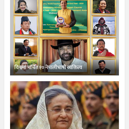
विश्वमा चर्चित १० नेपालीभाषी व्यक्तित्व