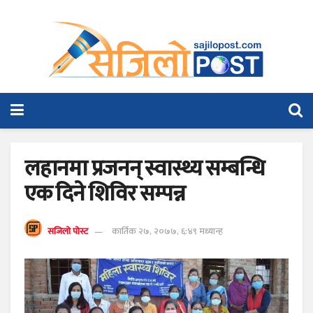
लहानमा प्रजनन् स्वास्थ्य सम्बन्धि
एक दिने शिविर सम्पन्न
सजिलो पोस्ट
कार्तिक २७, २०७७, ६:४९ मध्यान्ह