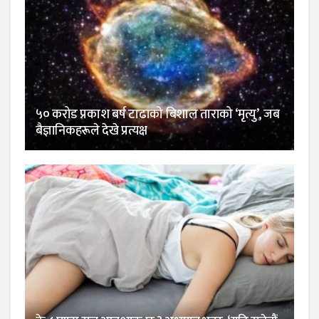
५० करोड प्रकाश बर्ष टाढाको बिशाल ताराको ‘मृत्यु’, जब
बैज्ञानिकहरूले देखे प्रत्यक्ष