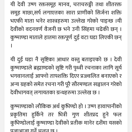
यी देवी उष्ण रक्तसमूह मानव, चराचरुङ्गी तथा शीतरक्त
समूह माछा,सर्प लगाएतका सारा प्राणीको सिर्जना शक्ति
भएकी माता भनेर शास्त्रहरुमा उल्लेख गरेको पाइन्छ ।यी
देवीको वदनवर्ण वैजनी छ भने उनी सिंहमा चढेकी छन् ।
कुष्माण्डा माताले हातमा रक्तपूर्ण दुई वटा घडा लिएकी छन्
।
यी दुई घडा नै सृष्टिका आधार वस्तु बताइएको छ । देवी
कुष्माण्डाले ब्रह्माण्डको सृष्टि गरी पृथ्वी रचनाका लागि सूर्य
भगवानलाई आफ्नो तापशक्ति दिएर प्रज्ज्वलित बनाएको र
अन्य ग्रहको समेत रचना गरी पूरै सौरमण्डल सञ्चालन गरेको
देवीभागवत् लगायतका ग्रन्थहरुमा उल्लेख छ ।
कुष्माण्डाको लौकिक अर्थ कुभिण्डो हो । उष्ण हावापानीको
प्रकृतिमा हुर्किने तर भित्री गुण शीतप्रद हुने फल
कुभिण्डोलाई कुष्माण्डा देवीको प्रतीक मानेर दशैंमा यसको
पूजाआजा गर्ने चलन छ ।