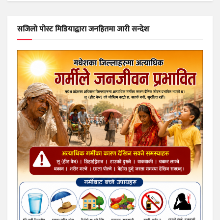
सजिलो पोस्ट मिडियाद्वारा जनहितमा जारी सन्देश