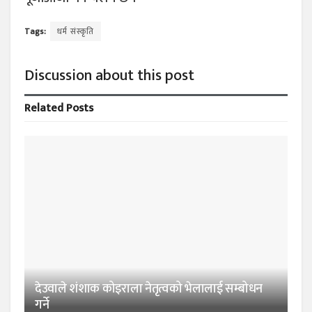
Tags:
धर्म संस्कृति
Discussion about this post
Related
Posts
देउवाले शंशाक कोइराला नेतृत्वको भेलालाई सम्बोधन
गर्ने