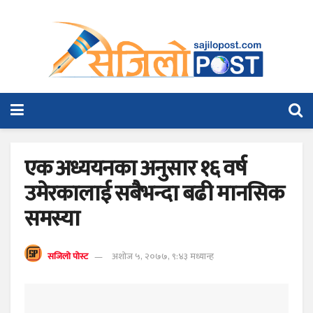
एक अध्ययनका अनुसार १६ वर्ष
उमेरकालाई सबैभन्दा बढी मानसिक
समस्या
सजिलो पोस्ट
अशोज ५, २०७७, ९:४३ मध्यान्ह