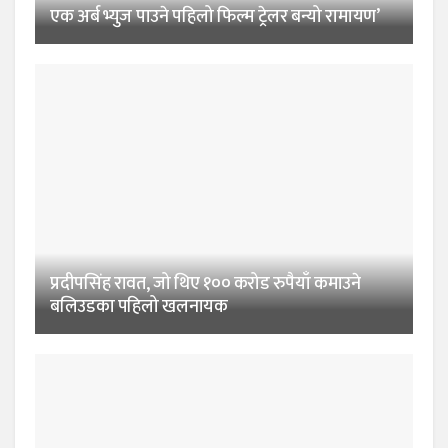
एक अर्ब भ्युज पाउने पहिलो फिल्म ट्रेलर बन्यो रामायण’
प्रदीपसिंह रावत, जो थिए १०० करोड रुपैयाँ कमाउने
बलिउडका पहिलो खलनायक