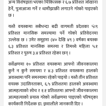
अन्य विशेषज्ञता भएका चिकित्सक र ६.७ प्रतिशत जोखाना
हेर्ने, पूजाआजा गर्ने र धामीझाक्री लगाउने गरेको पाइएको
छ ।
यस्तै वयस्कमा सबैभन्दा बढी वागमती प्रदेशका ५ं।९
प्रतिशत मानसिक समस्यामा पर्ने गरेको प्रतिवेदनमा
उल्लेख छ । उमेर समूहमा (४० देखि ४९ ) वर्षका बयस्क
६.३ प्रतिशत मानसिक समस्या र तिमध्ये महिला ५.१
प्रतिशत र पुरुष ३.४ प्रतिशत रहेका छन् ।
सर्वेक्षणमा १० प्रतिशत वयस्कमा आफ्नो जीवनकालमा
कुनै न कुनै समयमा र ४.३ प्रतिशत वयस्कमा हालको
अवस्थामा पनि समस्यामा रहेको पाइयो । यस्तै तीन प्रतिशत
वयस्क उदासिनताका, ६.५ प्रतिशतमा हालको अवस्थामा
आत्महत्याको सोच र १.१ प्रतिशतमा आफ्नो जीवनकालमा
आत्महत्याको प्रयास गरेको सर्वेक्षणमा पाइएको परिषद्का
कार्यकारी निर्देशक डा. ज्ञवालीले जानकारी दिए ।