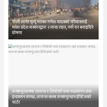
गोली लागेर मृत्यु भएका गणेश यादवको परिवारलाई
मधेश प्रदेश सरकारद्वारा २ लाख राहत, नयाँ घर बनाइदिने
घोषणा
जनकपुरधाममा लायन्स र लियोको भव्य पदस्थापन तथा
इन्डक्सन सम्पन्न, लायन्स क्लब जनकपुरधाम हेरिटेजको
चार्टर