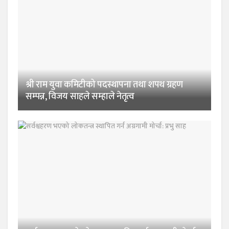
श्री राम युवा कमिटीको पदस्थापना तथा शपथ ग्रहण
सम्पन्न, विजय साहले सम्हाले नेतृत्व