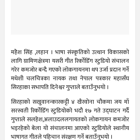
महेेेश सिंह ,लहान । भाषा संस्कृतिको उत्थान विकासको
लागि ग्रामिणक्षेत्रमा यसरी गीत रिर्कोडिँग स्टुडियो संचालन
गरेर कमजोर बन्दै गएको लोकगायनमा थप उर्जा प्रदान गर्ने
मधेशी चलचित्रका नायक तथा नेपाल पत्रकार महासँघ
सिरहाका सभापति दिनेश्वर गुप्ताले बताउँनुभयो ।
सिरहाको सखुवानन्कारकट्टी ४ खैरवोना चौकमा जय माँ
सरस्वती रिर्कोडिँग स्टुडियोको भदौ १७ गते उद्घाटन गर्दै
गुप्ताले सलहेश,अलाउदललगायतको लोकगायन कमजोर
भइरहेको बेला यो संचालनमा आएको स्टुडियोले स्थानीय
भाषागत गीतले पहिचान संरक्षण गर्ने बताउँनुभयो ।