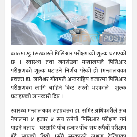
काठमाण्डु ।सरकारले पिसिआर परीक्षणको शुल्क घटाएको
छ । स्वास्थ्य तथा जनसंख्या मन्त्रालयले पिसिआर
परीक्षणको शुल्क घटाउने निर्णय गरेको हो ।मन्त्रालयका
प्रवक्ता डा. जागेश्वर गौतमले अन्तराष्ट्रिय बजारमा पिसिआर
परीक्षणका लागि चाहिने किट सस्तो भएकाले शुल्क
घटाइएको जानकारी दिए ।
स्वास्थ्य मन्त्रालयका सहप्रवक्ता डा. समिर अधिकारीले अब
नेपालमा ४ हजार ४ सय रुपैयाँ पिसिआर परीक्षण गर्न
पाइने बताए । यसअघि पाँच हजार पाँच सय रुपैयाँ परीक्षण
हुँदै आएको थियो ।सँगै सरकारले लक्षण देखिएका