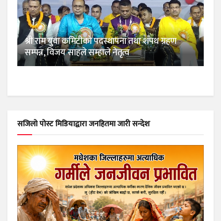
श्री राम युवा कमिटीको पदस्थापना तथा शपथ ग्रहण
सम्पन्न, विजय साहले सम्हाले नेतृत्व
सजिलो पोस्ट मिडियाद्वारा जनहितमा जारी सन्देश