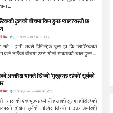
ामा ...
स्टिकको टुलको बीचमा किन हुन्छ प्वाल?यस्तो छ
ण
ो पोस्ट
पुस ९, २०७९, १२:४० मध्यान्ह
0
८ गते । हामी सबैले देखिरहेकै कुरा हो कि प्लास्टिकको
मा बस्ने ठाउँको बीचमा एउटा गोलो आकारको प्वाल हुन्छ ...
को अन्तरिक्ष यानले खिच्यो ‘मुस्कुराइ रहेको’ सूर्यको
िर
ो पोस्ट
कार्तिक १२, २०७९, ७:५६ मध्यान्ह
0
सी । नासाको एक भूउपग्रहले यो हप्ताको सुरुमा हाँसिरहेको
ारजस्तो देखिने सूर्यको तस्बिर खिच्यो । उक्त अमेरिकी