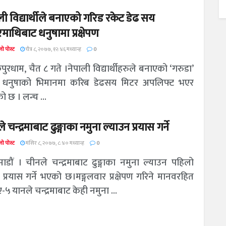
ली विद्यार्थीले बनाएको गरिड रकेट डेढ सय
माथिबाट धनुषामा प्रक्षेपण
ो पोस्ट
चैत्र ८, २०७७, १२:४६ मध्यान्ह
0
रधाम, चैत ८ गते ।नेपाली विद्यार्थीहरुले बनाएको ‘गरुडा’
 धनुषाको भिमानमा करिब डेढसय मिटर अपलिफ्ट भएर
 छ । लन्च ...
 चन्द्रमाबाट ढुङ्गाका नमुना ल्याउन प्रयास गर्ने
ो पोस्ट
मंसिर ८, २०७७, ८:४० मध्यान्ह
0
ाडौं । चीनले चन्द्रमाबाट ढुङ्गाका नमुना ल्याउन पहिलो
प्रयास गर्ने भएको छ।मङ्गलवार प्रक्षेपण गरिने मानवरहित
-५ यानले चन्द्रमाबाट केही नमुना ...