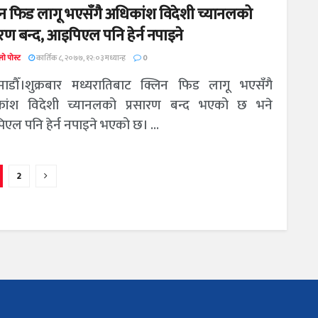
न फिड लागू भएसँगै अधिकांश विदेशी च्यानलको
ारण बन्द, आइपिएल पनि हेर्न नपाइने
ो पोस्ट
कार्तिक ८, २०७७, १२:०३ मध्यान्ह
0
ाडौँ।शुक्रबार मध्यरातिबाट क्लिन फिड लागू भएसँगै
ांश विदेशी च्यानलको प्रसारण बन्द भएको छ भने
एल पनि हेर्न नपाइने भएको छ। ...
2