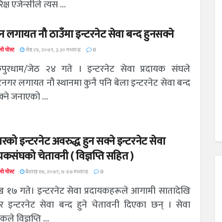
िक्ष एजेन्सीले त्यस ...
 लगायत नौ ठाउँमा इन्टरनेट सेवा बन्द हुनसक्ने
ो पोस्ट
जेष्ठ २४, २०७९, ३:३० मध्यान्ह
0
ुरधाम/जेठ २४ गते । इन्टरनेट सेवा प्रदायक संघले
टनगर लगायत नौ स्थानमा कुनै पनि बेला इन्टरनेट सेवा बन्द
्ने जनाएको ...
रको इन्टरनेट अवरुद्ध हुन सक्ने इन्टरनेट सेवा
ायकसंघको चेतावनी ( विज्ञप्ति सहित )
ो पोस्ट
बैशाख १७, २०७९, ७:४७ मध्यान्ह
0
ख १७ गते। इन्टरनेट सेवा प्रदायकहरूले आगामी सातादेखि
र इन्टरनेट सेवा बन्द हुने चेतावनी दिएका छन् । सेवा
कले विज्ञप्ति ...