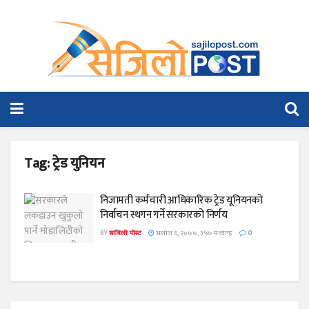
Tag:
ट्रेड युनियन
निजामती कर्मचारी आधिकारिक ट्रेड यूनियनको
निर्वाचन स्थगन गर्ने सरकारको निर्णय
BY
सजिलो पोस्ट
अशोज ६, २०७७, ३:५७ मध्यान्ह
0