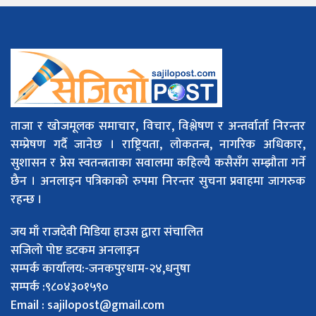
ताजा र खोजमूलक समाचार, विचार, विश्लेषण र अन्तर्वार्ता निरन्तर
सम्प्रेषण गर्दै जानेछ । राष्ट्रियता, लोकतन्त्र, नागरिक अधिकार,
सुशासन र प्रेस स्वतन्त्रताका सवालमा कहिल्यै कसैसँग सम्झौता गर्ने
छैन । अनलाइन पत्रिकाको रुपमा निरन्तर सुचना प्रवाहमा जागरुक
रहन्छ ।
जय माँ राजदेवी मिडिया हाउस द्वारा संचालित
सजिलो पोष्ट डटकम अनलाइन
सम्पर्क कार्यालय:-जनकपुरधाम-२४,धनुषा
सम्पर्क :९८०४३०१५९०
Email :
sajilopost@gmail.com