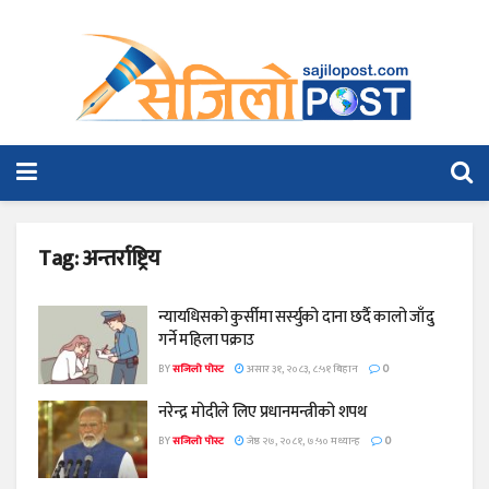
Tag:
अन्तर्राष्ट्रिय
न्यायधिसको कुर्सीमा सर्स्युको दाना छर्दै कालो जाँदु
गर्ने महिला पक्राउ
BY
सजिलो पोस्ट
असार ३१, २०८३, ८:५१ बिहान
0
नरेन्द्र मोदीले लिए प्रधानमन्त्रीको शपथ
BY
सजिलो पोस्ट
जेष्ठ २७, २०८१, ७:५० मध्यान्ह
0