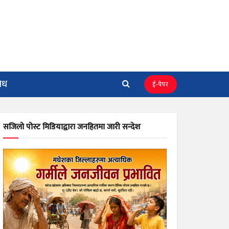
िध
ई-पेपर
सजिलो पोस्ट मिडियाद्वारा जनहितमा जारी सन्देश