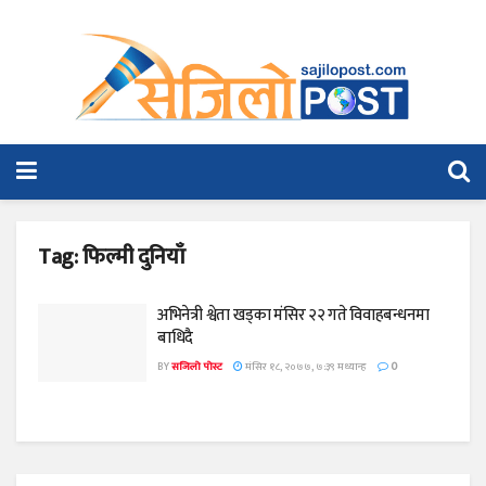
Tag:
फिल्मी दुनियाँ
अभिनेत्री श्वेता खड्का मंसिर २२ गते विवाहबन्धनमा
बाधिदै
BY
सजिलो पोस्ट
मंसिर १८, २०७७, ७:३९ मध्यान्ह
0