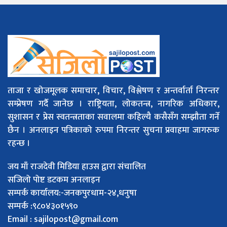
ताजा र खोजमूलक समाचार, विचार, विश्लेषण र अन्तर्वार्ता निरन्तर
सम्प्रेषण गर्दै जानेछ । राष्ट्रियता, लोकतन्त्र, नागरिक अधिकार,
सुशासन र प्रेस स्वतन्त्रताका सवालमा कहिल्यै कसैसँग सम्झौता गर्ने
छैन । अनलाइन पत्रिकाको रुपमा निरन्तर सुचना प्रवाहमा जागरुक
रहन्छ ।
जय माँ राजदेवी मिडिया हाउस द्वारा संचालित
सजिलो पोष्ट डटकम अनलाइन
सम्पर्क कार्यालय:-जनकपुरधाम-२४,धनुषा
सम्पर्क :९८०४३०१५९०
Email :
sajilopost@gmail.com